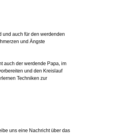
nd und auch für den werdenden
Schmerzen und Ängste
ht auch der werdende Papa, im
 vorbereiten und den Kreislauf
rlernen Techniken zur
eibe uns
eine Nachricht über das