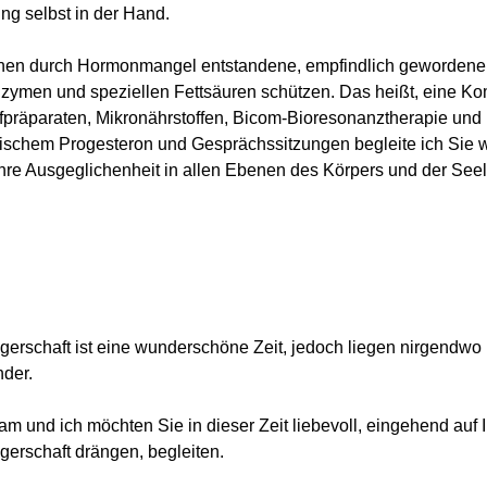
ng selbst in der Hand.
nen durch Hormonmangel entstandene, empfindlich gewordene N
nzymen und speziellen Fettsäuren schützen. Das heißt, eine Ko
offpräparaten, Mikronährstoffen, Bicom-Bioresonanztherapie und
tischem Progesteron und Gesprächssitzungen begleite ich Sie 
 Ihre Ausgeglichenheit in allen Ebenen des Körpers und der Seel
erschaft ist eine wunderschöne Zeit, jedoch liegen nirgendwo
nder.
m und ich möchten Sie in dieser Zeit liebevoll, eingehend auf I
erschaft drängen, begleiten.