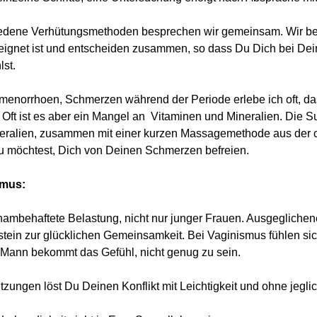
edene Verhütungsmethoden besprechen wir gemeinsam. Wir be
eignet ist und entscheiden zusammen, so dass Du Dich bei Dei
lst.
menorrhoen, Schmerzen während der Periode erlebe ich oft, d
Oft ist es aber ein Mangel an Vitaminen und Mineralien. Die Su
eralien, zusammen mit einer kurzen Massagemethode aus der c
 möchtest, Dich von Deinen Schmerzen befreien.
smus:
ambehaftete Belastung, nicht nur junger Frauen. Ausgeglichene
stein zur glücklichen Gemeinsamkeit. Bei Vaginismus fühlen sic
 Mann bekommt das Gefühl, nicht genug zu sein.
itzungen löst Du Deinen Konflikt mit Leichtigkeit und ohne jegli