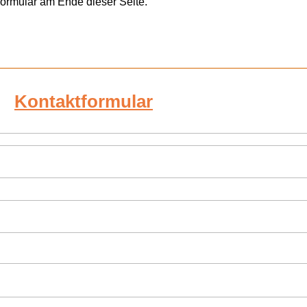
formular am Ende dieser Seite.
Kontaktformular