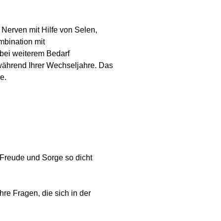
erven mit Hilfe von Selen,
mbination mit
 bei weiterem Bedarf
während Ihrer Wechseljahre. Das
e.
 Freude und Sorge so dicht
hre Fragen, die sich in der