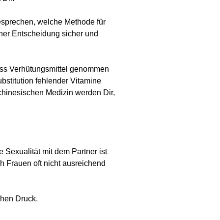
sprechen, welche Methode für
ner Entscheidung sicher und
ass Verhütungsmittel genommen
bstitution fehlender Vitamine
hinesischen Medizin werden Dir,
 Sexualität mit dem Partner ist
h Frauen oft nicht ausreichend
chen Druck.