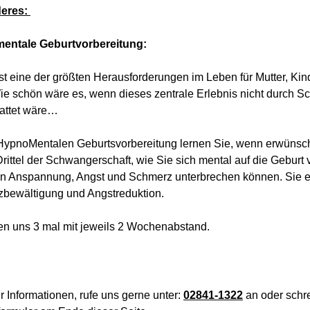
eres:
entale Geburtvorbereitung:
ist eine der größten Herausforderungen im Leben für Mutter, Ki
Wie schön wäre es, wenn dieses zentrale Erlebnis nicht durch 
attet wäre…
 HypnoMentalen Geburtsvorbereitung lernen Sie, wenn erwünsc
Drittel der Schwangerschaft, wie Sie sich mental auf die Geburt
n Anspannung, Angst und Schmerz unterbrechen können. Sie e
bewältigung und Angstreduktion.
fen uns 3 mal mit jeweils 2 Wochenabstand.
 Informationen, rufe uns gerne unter:
02841-1322
an oder schr