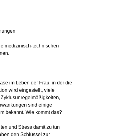
ehungen.
ie medizinisch-technischen
nnen.
se im Leben der Frau, in der die
on wird eingestellt, viele
. Zyklusunregelmäßigkeiten,
hwankungen sind einige
aum bekannt. Wie kommt das?
lten und Stress damit zu tun
haben den Schlüssel zur