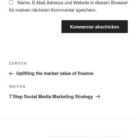
Name, E-Mail-Adresse und Website in diesem Browser
für meinen nächsten Kommentar speichern.
Beitragsnavigation
Vorheriger
ZURÜCK
Beitrag
Uplifting the market value of finance
Nächster
WEITER
Beitrag
7 Step Social Media Marketing Strategy